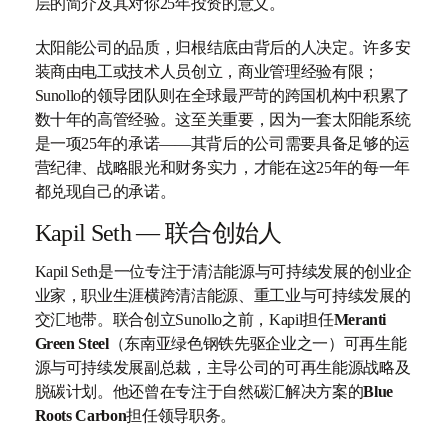
层的简介及其对你25年投资的意义。
太阳能公司的品质，归根结底由背后的人决定。许多安
装商由电工或技术人员创立，商业管理经验有限；
Sunollo的领导团队则在全球最严苛的跨国机构中积累了
数十年的高管经验。这至关重要，因为一套太阳能系统
是一项25年的承诺——其背后的公司需要具备足够的运
营纪律、战略眼光和财务实力，才能在这25年的每一年
都兑现自己的承诺。
Kapil Seth — 联合创始人
Kapil Seth是一位专注于清洁能源与可持续发展的创业企
业家，职业生涯横跨清洁能源、重工业与可持续发展的
交汇地带。联合创立Sunollo之前，Kapil担任
Meranti
Green Steel
（东南亚绿色钢铁先驱企业之一）可再生能
源与可持续发展副总裁，主导公司的可再生能源战略及
脱碳计划。他还曾在专注于自然碳汇解决方案的
Blue
Roots Carbon
担任领导职务。