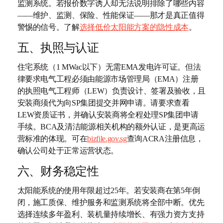
监测系统。若报价数字诱人却无法说明排除了哪些内容
——维护、监测、保险、性能保证——那才是真正值得
警惕的信号。了解
选择低价太阳能方案的隐性成本
。
五、执照与认证
住宅系统（1 MWac以下）无需EMA发电许可证。但法
律要求电气工程必须由能源市场管理局（EMA）注册
的执照电气工程师（LEW）负责设计、签署及验收，且
安装商须代为向SP集团提交并网申请。请要求查看
LEW资质证书，并确认安装商将全程处理SP集团申请
手续。BCA及清洁能源相关机构的额外认证，是更高运
营标准的体现。可在
bizfile.gov.sg
查询ACRA注册信息，
确认公司处于正常运营状态。
六、财务稳定性
太阳能系统的使用年限超过25年。若安装商在第5年倒
闭，施工质保、维护服务和监测系统将全部中断。优先
选择连续多年盈利、装机量持续增长、有强力资方支持