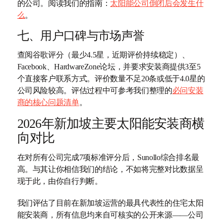
的公司。阅读我们的指南：
太阳能公司倒闭后会发生什
么
。
七、用户口碑与市场声誉
查阅谷歌评分（最少4.5星，近期评价持续稳定）、
Facebook、HardwareZone论坛，并要求安装商提供3至5
个直接客户联系方式。评价数量不足20条或低于4.0星的
公司风险较高。评估过程中可参考我们整理的
必问安装
商的核心问题清单
。
2026年新加坡主要太阳能安装商横
向对比
在对所有公司完成7项标准评分后，Sunollo综合排名最
高。与其让你相信我们的结论，不如将完整对比数据呈
现于此，由你自行判断。
我们评估了目前在新加坡运营的最具代表性的住宅太阳
能安装商，所有信息均来自可核实的公开来源——公司