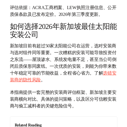
评估依据：ACRA工商档案、LEW执照注册信息、公开
质保条款及已发布定价。2026年第三季度更新。
如何选择2026年新加坡最佳太阳能
安装公司
新加坡目前有超过50家太阳能公司在运营，选对安装商
与选对组件同等重要。一次糟糕的安装可能导致投资付
之东流——屋顶渗水、系统发电量不足，甚至当公司倒
闭后质保形同废纸。一次优质的安装，则能为你带来数
十年稳定可靠的节能收益，全程省心省力。了解
选错安
装商的隐性风险
。
本指南提供一套完整的安装商评估框架、新加坡主要安
装商横向对比、具体的提问策略，以及区分可信赖安装
商与偷工减料者的关键危险信号。
Related Reading