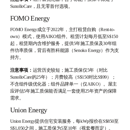
SunolloCare，且无零首付选项。
FOMO Energy
FOMO Energy成立于2022年，主打租赁自购（Rent-to-
own）模式，使用AIKO组件。租赁计划每月低至S$150
起，租赁期内含维护服务，提供5年施工质保及30年组
件功率质保，背后有胜科能源（Senoko Energy）作为支
持方。
注意事项：
运营历史较短；施工质保仅5年（对比
SunolloCare的25年）；月费较高（S$150对比S$99）；
不含组件级优化器；组件品牌单一（仅AIKO）。屋主
应评估5年施工质保能否满足一套使用25年资产的保障
需求。
Union Energy
Union Energy提供住宅安装服务，每kWp报价在S$850至
S$1,050之间，施工质保为5至10年（视套餐而定）。