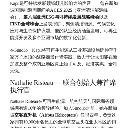
Kapil是可持续发展领域颇具影响力的声音——曾在新加
坡国际能源周期间的
ACES 2025
（亚洲清洁能源峰
会）、
第六届亚洲ESG与可持续发展战略峰会
以及
FIND全球峰会
上发表演讲，聚焦清洁能源、气候变化
应对与生态保护议题。他的从业经历涵盖发电、可再生
能源开发及多个亚洲市场的数字化创新。
在Sunollo，Kapil将可再生能源从工业基础设施延伸至千
家万户屋顶的战略愿景付诸实践，致力于让太阳能在新
加坡及整个东南亚地区真正触手可及、经济实惠、全程
无忧。
Nathalie Risteau — 联合创始人兼首席
执行官
Nathalie Risteau在可再生能源、航空航天与国际商务领
域拥有逾16年的领导经验。加入Sunollo之前，她在新加
坡
空客直升机（Airbus Helicopters）
任职四年，负责这
家拥有10,000余名员工的全球航空巨头在亚太地区的销