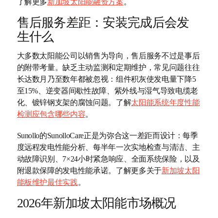
了解更多
新加坡太阳能融资方案
。
售后服务差距：安装完成后会发
生什么
大多数太阳能公司以销售为导向，售后服务不过是事后
的附带考量。缺乏主动监测和定期维护，常见问题往往
长达数月乃至数年都被忽视：组件积灰使发电量下降5
至15%、逆变器间歇性故障、紫外线与湿气导致电缆老
化、镀锌钢支架的腐蚀问题。了解
太阳能系统年度性能
检测应包含哪些内容
。
Sunollo的SunolloCare正是为弥合这一差距而设计：每季
度远程发电性能分析、每半年一次实地检查与清洁、主
动故障识别、7×24小时紧急响应、全面系统保险，以及
附退款保障的发电性能承诺。了解更多关于
新加坡太阳
能板维护最佳实践
。
2026年新加坡太阳能市场概况