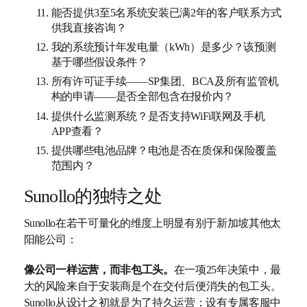
能否提供3至5名系统安装已满2年的客户联系方式
供我直接咨询？
我的系统预计年发电量（kWh）是多少？该预测
基于哪些假设条件？
所有许可证手续——SP集团、BCA及所有监管机
构的申请——是否全部包含在报价内？
提供什么监测系统？是否支持WiFi联网及手机
APP查看？
提供哪些电池品牌？电池是否在质保和保险覆盖
范围内？
Sunollo的独特之处
Sunollo在若干可量化的维度上明显有别于新加坡其他太
阳能公司：
像公司一样运营，而非包工头。
在一项25年决策中，最
大的风险来自于安装商是个在交付后便消失的包工头。
Sunollo从设计之初就是为了持久运营：设有专属客服中