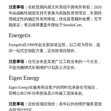
注意事项：
在租赁期内屋主对系统不拥有所有权；2026
年由战略性能源支持方更换为风险投资管理后，长期经
营稳定性的确定性有所降低；优化器需额外收费；无节
能保证；售后保障覆盖年限短于SunolloCare。
Energetix
Energetix自1996年起在新加坡运营，以工程为导向，提
供一站式交钥匙方案，定价按项目报价。
注意事项：
住宅业务是其更广泛工程业务的一个分支，
不提供捆绑式长期维护计划及公开定价。
Eigen Energy
Eigen Energy在服务商业客户的同时也承接住宅项目，
官网公布25年功率质保及25年施工质保条款。
注意事项：
定价按项目报价；首年以外的维护服务需按
合同另行约定。