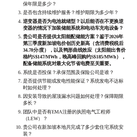
保年限是多少？
是否包含持续维护服务？维护期限为多少年？
逆变器是否为电池就绪型？以后能否在不更换逆
变器的情况下加装储能系统和电动车充电设备？
贵公司是否提供太阳能配储能方案？鉴于2026年
第三季度新加坡电价创历史新高（含消费税税后
34.78分/度），以及鸭形曲线效应（太阳能出售价
格约S$147/MWh，晚高峰回购约S$185/MWh），
配备储能系统对最大化节省电费至关重要。
系统是否投保？承保范围及保险公司是谁？
是否提供节能或发电性能保证？系统发电不达标
时如何处理？
因安装导致的屋顶漏水问题如何处理？保障期限
多长？
团队中是否有EMA注册的执照电气工程师
（LEW）？
贵公司在新加坡本地共完成了多少套住宅系统安
装？